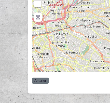
−
Anterior