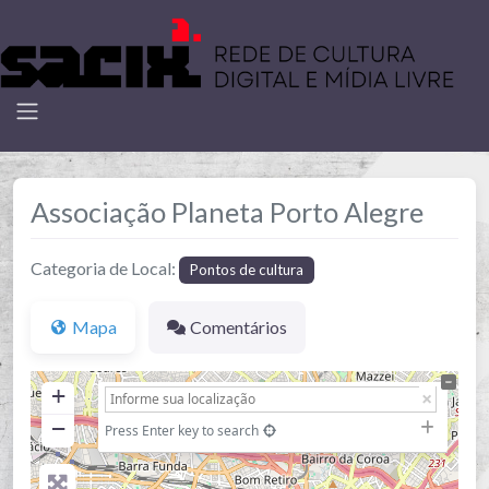
Associação Planeta Porto Alegre
Categoria de Local:
Pontos de cultura
Mapa
Comentários
+
−
Press Enter key to search