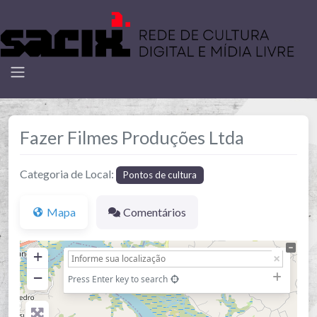
Fazer Filmes Produções Ltda
Categoria de Local:
Pontos de cultura
Mapa
Comentários
+
−
Press Enter key to search