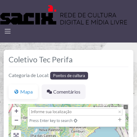
Coletivo Tec Perifa
Categoria de Local:
Pontos de cultura
Mapa
Comentários
+
−
Press Enter key to search