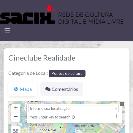
Cineclube Realidade
Categoria de Local:
Pontos de cultura
Mapa
Comentários
+
−
Press Enter key to search